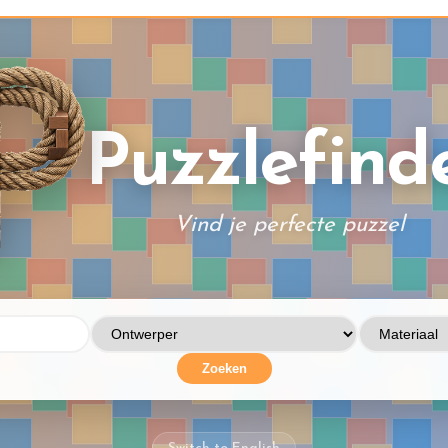
Puzzlefind
Vind je perfecte puzzel
Zoeken