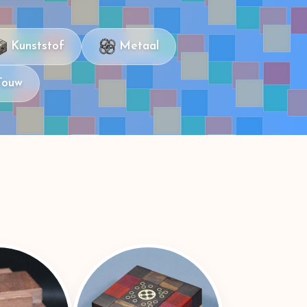
Kunststof
Metaal
Touw