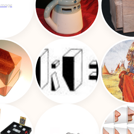
Image