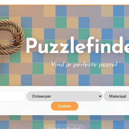
Puzzlefind
Vind je perfecte puzzel
Zoeken