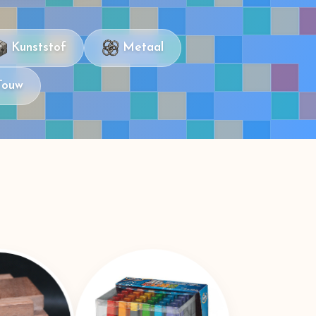
Kunststof
Metaal
Touw