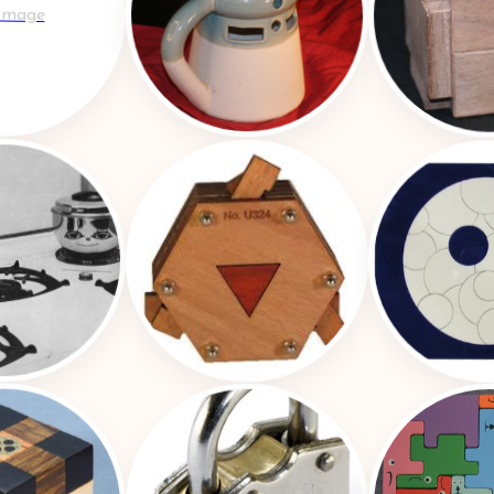
Image