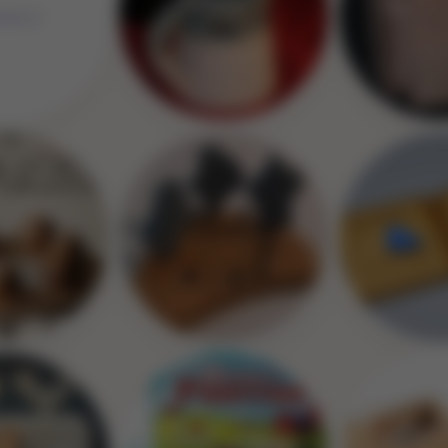
Image