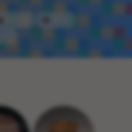
Kunststof
Metaal
Touw