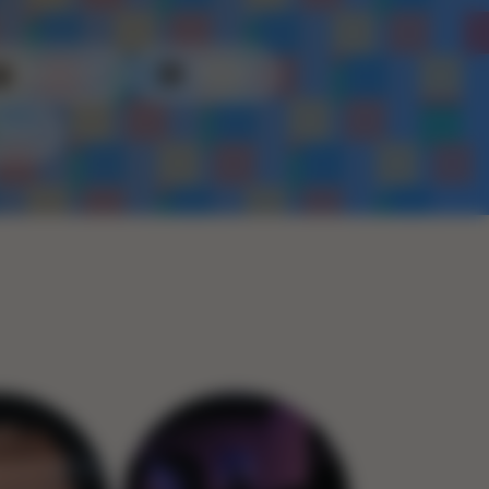
Kunststof
Metaal
Touw