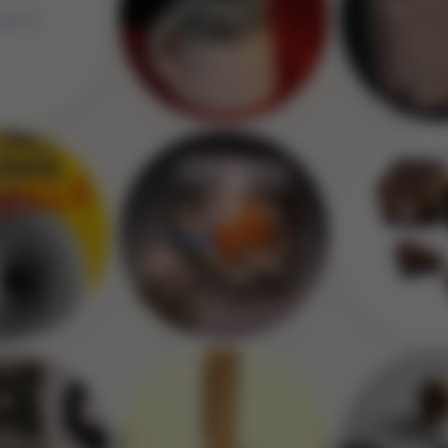
Image