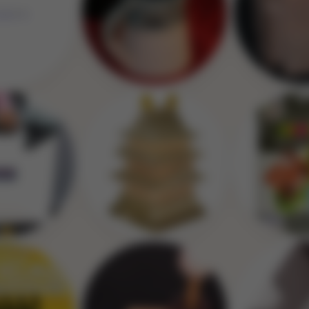
Image