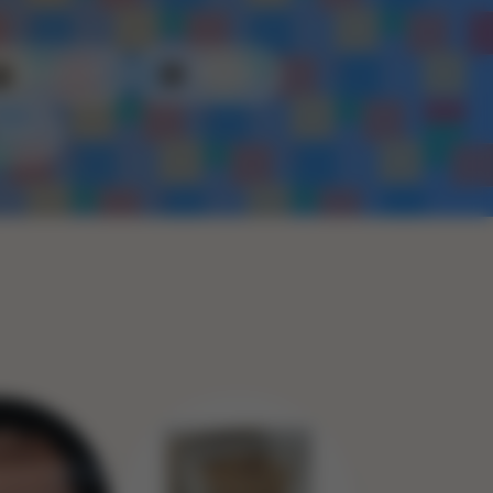
Kunststof
Metaal
Touw