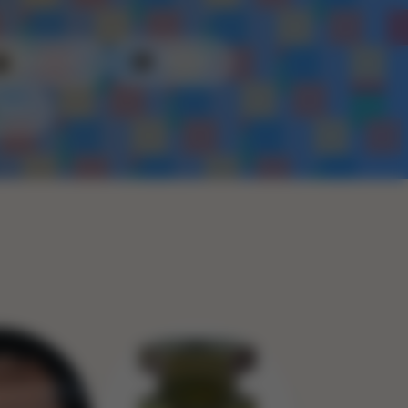
Kunststof
Metaal
Touw