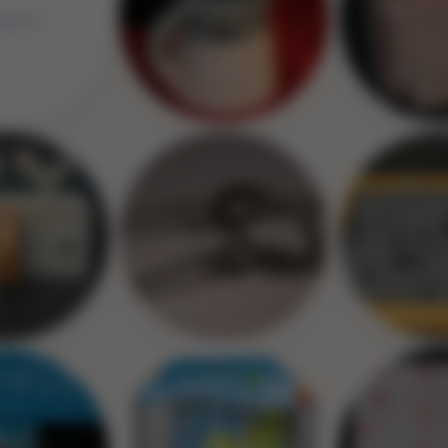
Image