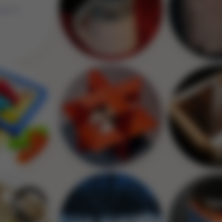
Image