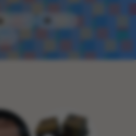
Kunststof
Metaal
Touw