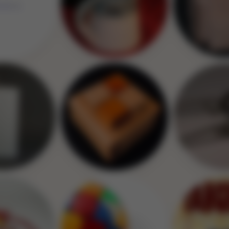
Image