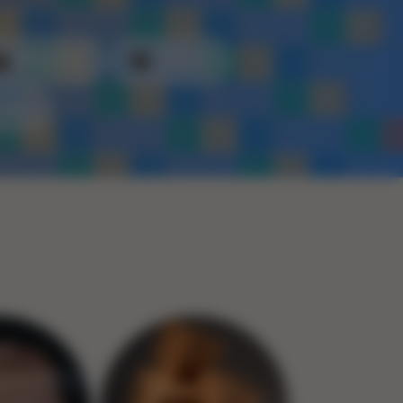
Kunststof
Metaal
Touw