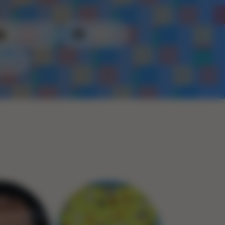
Kunststof
Metaal
Touw