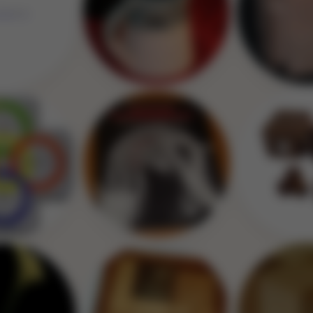
Image