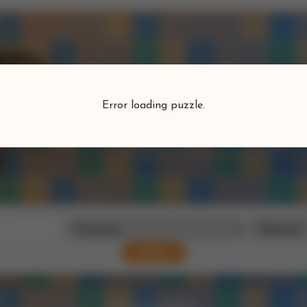
Puzzlefind
Error loading puzzle.
Vind je perfecte puzzel
Zoeken