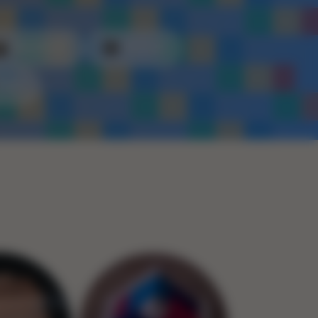
Kunststof
Metaal
Touw