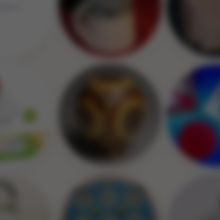
Image