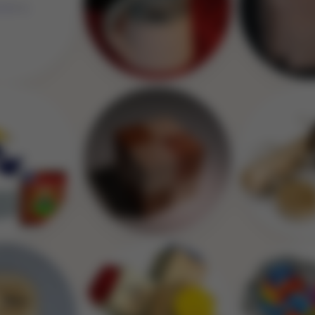
Image