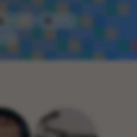
Kunststof
Metaal
Touw