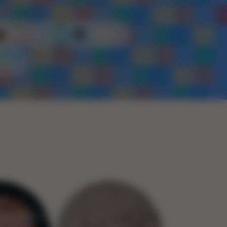
Kunststof
Metaal
Touw