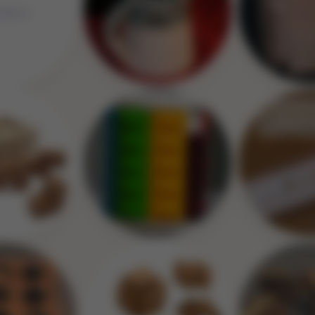
Image