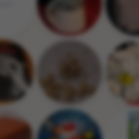
Image