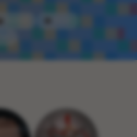
Kunststof
Metaal
Touw